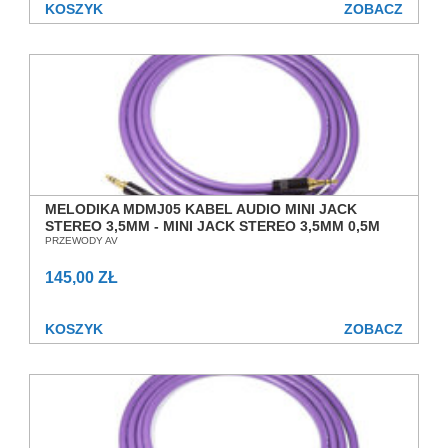
KOSZYK
ZOBACZ
MELODIKA MDMJ05 KABEL AUDIO MINI JACK
STEREO 3,5MM - MINI JACK STEREO 3,5MM 0,5M
SALON POZNAŃ WROCŁAW
PRZEWODY AV
145,00 ZŁ
KOSZYK
ZOBACZ