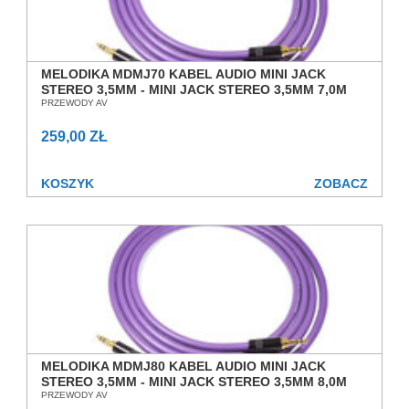
MELODIKA MDMJ70 KABEL AUDIO MINI JACK
STEREO 3,5MM - MINI JACK STEREO 3,5MM 7,0M
SALON POZNAŃ WROCŁAW
PRZEWODY AV
259,00 ZŁ
KOSZYK
ZOBACZ
MELODIKA MDMJ80 KABEL AUDIO MINI JACK
STEREO 3,5MM - MINI JACK STEREO 3,5MM 8,0M
SALON POZNAŃ WROCŁAW
PRZEWODY AV