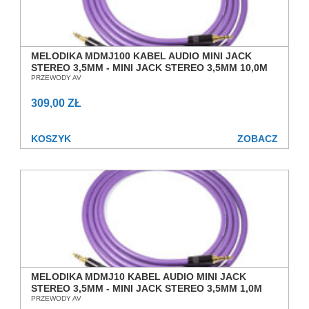
MELODIKA MDMJ100 KABEL AUDIO MINI JACK
STEREO 3,5MM - MINI JACK STEREO 3,5MM 10,0M
SALON POZNAŃ WROCŁAW
PRZEWODY AV
309,00 ZŁ
KOSZYK
ZOBACZ
MELODIKA MDMJ10 KABEL AUDIO MINI JACK
STEREO 3,5MM - MINI JACK STEREO 3,5MM 1,0M
SALON POZNAŃ WROCŁAW
PRZEWODY AV