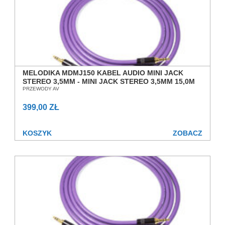
MELODIKA MDMJ150 KABEL AUDIO MINI JACK
STEREO 3,5MM - MINI JACK STEREO 3,5MM 15,0M
SALON POZNAŃ WROCŁAW
PRZEWODY AV
399,00 ZŁ
KOSZYK
ZOBACZ