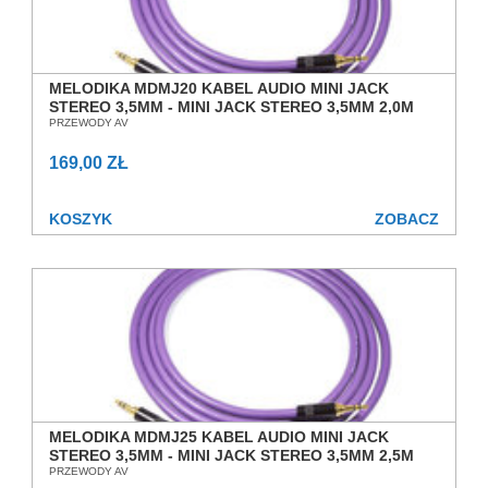
MELODIKA MDMJ20 KABEL AUDIO MINI JACK
STEREO 3,5MM - MINI JACK STEREO 3,5MM 2,0M
SALON POZNAŃ WROCŁAW
PRZEWODY AV
169,00 ZŁ
KOSZYK
ZOBACZ
MELODIKA MDMJ25 KABEL AUDIO MINI JACK
STEREO 3,5MM - MINI JACK STEREO 3,5MM 2,5M
SALON POZNAŃ WROCŁAW
PRZEWODY AV