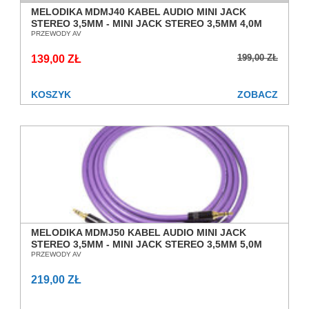
MELODIKA MDMJ40 KABEL AUDIO MINI JACK
STEREO 3,5MM - MINI JACK STEREO 3,5MM 4,0M
SALON POZNAŃ WROCŁAW OUTLET
PRZEWODY AV
199,00 ZŁ
139,00 ZŁ
KOSZYK
ZOBACZ
MELODIKA MDMJ50 KABEL AUDIO MINI JACK
STEREO 3,5MM - MINI JACK STEREO 3,5MM 5,0M
SALON POZNAŃ WROCŁAW
PRZEWODY AV
219,00 ZŁ