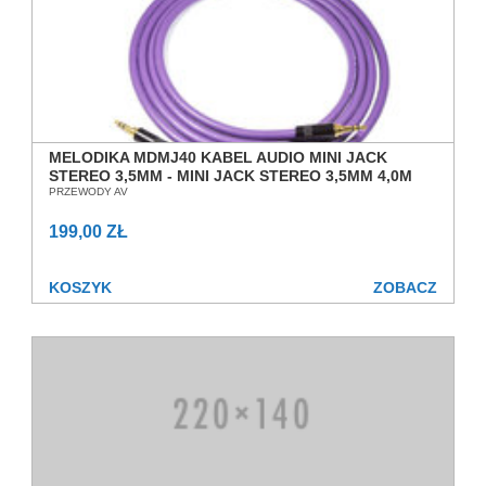
MELODIKA MDMJ40 KABEL AUDIO MINI JACK
STEREO 3,5MM - MINI JACK STEREO 3,5MM 4,0M
SALON POZNAŃ WROCŁAW
PRZEWODY AV
199,00 ZŁ
KOSZYK
ZOBACZ