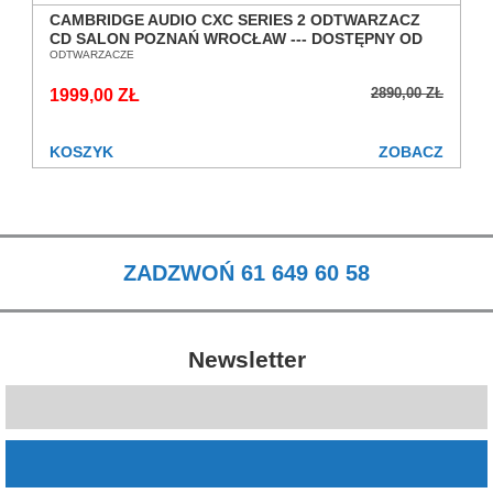
CAMBRIDGE AUDIO CXC SERIES 2 ODTWARZACZ
CD SALON POZNAŃ WROCŁAW --- DOSTĘPNY OD
RĘKI ---
ODTWARZACZE
2890,00 ZŁ
1999,00 ZŁ
KOSZYK
ZOBACZ
ZADZWOŃ 61 649 60 58
Newsletter