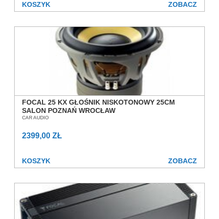
KOSZYK
ZOBACZ
FOCAL 25 KX GŁOŚNIK NISKOTONOWY 25CM
SALON POZNAŃ WROCŁAW
CAR AUDIO
2399,00 ZŁ
KOSZYK
ZOBACZ