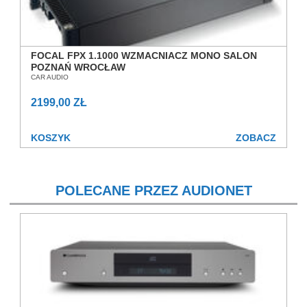
FOCAL FPX 1.1000 WZMACNIACZ MONO SALON
POZNAŃ WROCŁAW
CAR AUDIO
2199,00 ZŁ
KOSZYK
ZOBACZ
POLECANE PRZEZ AUDIONET