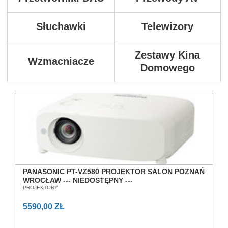
Słuchawki
Telewizory
Zestawy Kina
Wzmacniacze
Domowego
PANASONIC PT-VZ580 PROJEKTOR SALON POZNAŃ
WROCŁAW --- NIEDOSTĘPNY ---
PROJEKTORY
5590,00 ZŁ