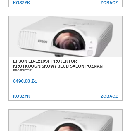
KOSZYK
ZOBACZ
EPSON EB-L210SF PROJEKTOR
KRÓTKOOGNISKOWY 3LCD SALON POZNAŃ
WROCŁAW
PROJEKTORY
8490,00 ZŁ
KOSZYK
ZOBACZ