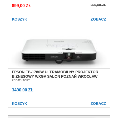
WROCŁAW
999,00 ZŁ
899,00 ZŁ
KOSZYK
ZOBACZ
EPSON EB-1780W ULTRAMOBILNY PROJEKTOR
BIZNESOWY WXGA SALON POZNAŃ WROCŁAW
PROJEKTORY
3490,00 ZŁ
KOSZYK
ZOBACZ