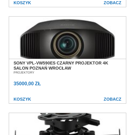
KOSZYK
ZOBACZ
SONY VPL-VW590ES CZARNY PROJEKTOR 4K
SALON POZNAŃ WROCŁAW
PROJEKTORY
35000,00 ZŁ
KOSZYK
ZOBACZ