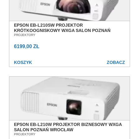
EPSON EB-L210SW PROJEKTOR
KRÓTKOOGNISKOWY WXGA SALON POZNAŃ
WROCŁAW
PROJEKTORY
6199,00 ZŁ
KOSZYK
ZOBACZ
EPSON EB‑L210W PROJEKTOR BIZNESOWY WXGA
SALON POZNAŃ WROCŁAW
PROJEKTORY