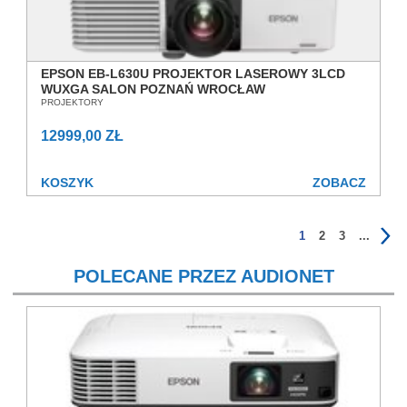
EPSON EB-L630U PROJEKTOR LASEROWY 3LCD
WUXGA SALON POZNAŃ WROCŁAW
PROJEKTORY
12999,00 ZŁ
KOSZYK
ZOBACZ
1
2
3
...
POLECANE PRZEZ AUDIONET