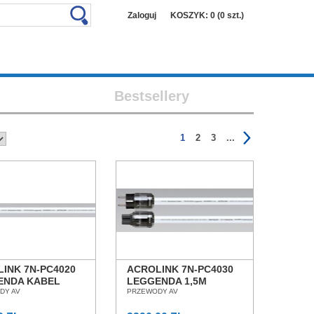
Zaloguj
KOSZYK: 0 (0 szt.)
Bestsellery
1
2
3
...
INK 7N-PC4020
ACROLINK 7N-PC4030
ENDA KABEL
LEGGENDA 1,5M
AJĄCY Z METRA
DY AV
KABEL ZASILAJĄCY
PRZEWODY AV
N POZNAŃ
SALON POZNAŃ