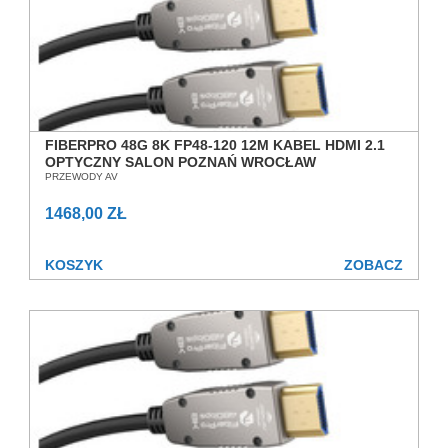
FIBERPRO 48G 8K FP48-120 12M KABEL HDMI 2.1
OPTYCZNY SALON POZNAŃ WROCŁAW
PRZEWODY AV
1468,00 ZŁ
KOSZYK
ZOBACZ