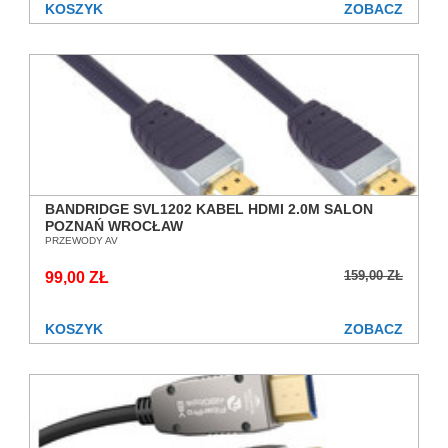
KOSZYK
ZOBACZ
BANDRIDGE SVL1202 KABEL HDMI 2.0M SALON
POZNAŃ WROCŁAW
PRZEWODY AV
159,00 ZŁ
99,00 ZŁ
KOSZYK
ZOBACZ