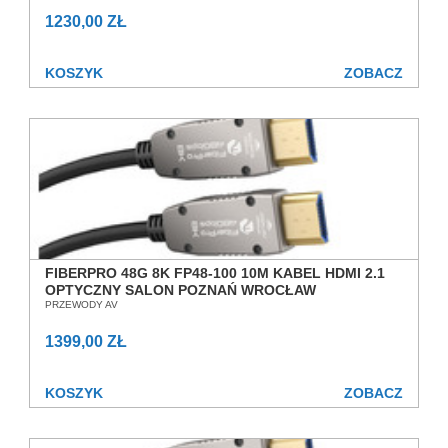
1230,00 ZŁ
KOSZYK
ZOBACZ
FIBERPRO 48G 8K FP48-100 10M KABEL HDMI 2.1
OPTYCZNY SALON POZNAŃ WROCŁAW
PRZEWODY AV
1399,00 ZŁ
KOSZYK
ZOBACZ