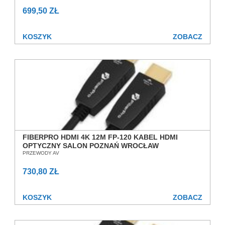
699,50 ZŁ
KOSZYK
ZOBACZ
FIBERPRO HDMI 4K 12M FP-120 KABEL HDMI
OPTYCZNY SALON POZNAŃ WROCŁAW
PRZEWODY AV
730,80 ZŁ
KOSZYK
ZOBACZ