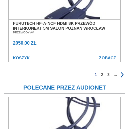
FURUTECH HF-A-NCF HDMI 8K PRZEWÓD
INTERKONEKT 5M SALON POZNAŃ WROCŁAW
PRZEWODY AV
2050,00 ZŁ
KOSZYK
ZOBACZ
1
2
3
...
POLECANE PRZEZ AUDIONET