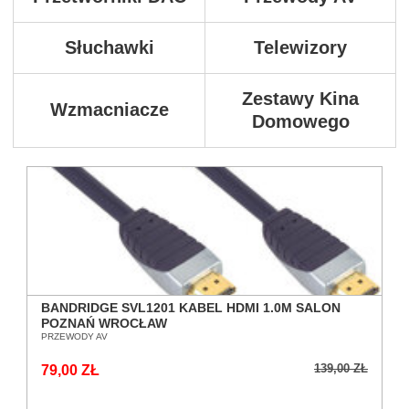
Słuchawki
Telewizory
Zestawy Kina
Wzmacniacze
Domowego
BANDRIDGE SVL1201 KABEL HDMI 1.0M SALON
POZNAŃ WROCŁAW
PRZEWODY AV
139,00 ZŁ
79,00 ZŁ