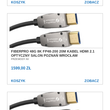
KOSZYK
ZOBACZ
FIBERPRO 48G 8K FP48-200 20M KABEL HDMI 2.1
OPTYCZNY SALON POZNAŃ WROCŁAW
PRZEWODY AV
1599,00 ZŁ
KOSZYK
ZOBACZ