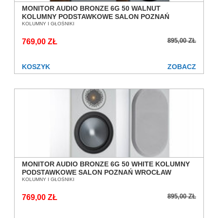
MONITOR AUDIO BRONZE 6G 50 WALNUT
KOLUMNY PODSTAWKOWE SALON POZNAŃ
WROCŁAW
KOLUMNY I GŁOŚNIKI
895,00 ZŁ
769,00 ZŁ
KOSZYK
ZOBACZ
MONITOR AUDIO BRONZE 6G 50 WHITE KOLUMNY
PODSTAWKOWE SALON POZNAŃ WROCŁAW
KOLUMNY I GŁOŚNIKI
895,00 ZŁ
769,00 ZŁ