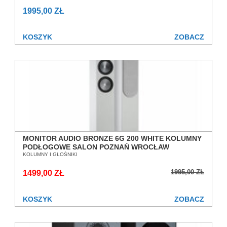
1995,00 ZŁ
KOSZYK
ZOBACZ
MONITOR AUDIO BRONZE 6G 200 WHITE KOLUMNY
PODŁOGOWE SALON POZNAŃ WROCŁAW
KOLUMNY I GŁOŚNIKI
1995,00 ZŁ
1499,00 ZŁ
KOSZYK
ZOBACZ