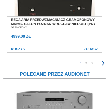
REGA ARIA PRZEDWZMACNIACZ GRAMOFONOWY
MM/MC SALON POZNAŃ WROCŁAW NIEDOSTĘPNY
GRAMOFONY
4999,00 ZŁ
KOSZYK
ZOBACZ
1
2
3
...
POLECANE PRZEZ AUDIONET