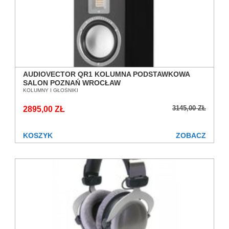
AUDIOVECTOR QR1 KOLUMNA PODSTAWKOWA
SALON POZNAŃ WROCŁAW
KOLUMNY I GŁOŚNIKI
3145,00 ZŁ
2895,00 ZŁ
KOSZYK
ZOBACZ