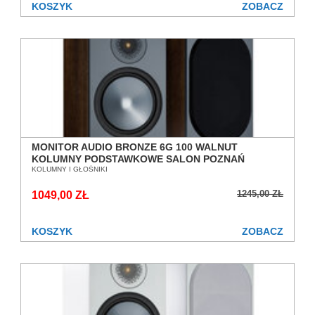
KOSZYK
ZOBACZ
MONITOR AUDIO BRONZE 6G 100 WALNUT
KOLUMNY PODSTAWKOWE SALON POZNAŃ
WROCŁAW
KOLUMNY I GŁOŚNIKI
1245,00 ZŁ
1049,00 ZŁ
KOSZYK
ZOBACZ