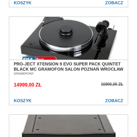
KOSZYK
ZOBACZ
PRO-JECT XTENSION 9 EVO SUPER PACK QUINTET
BLACK MC GRAMOFON SALON POZNAŃ WROCŁAW
GRAMOFONY
16900,00 ZŁ
14999,00 ZŁ
KOSZYK
ZOBACZ