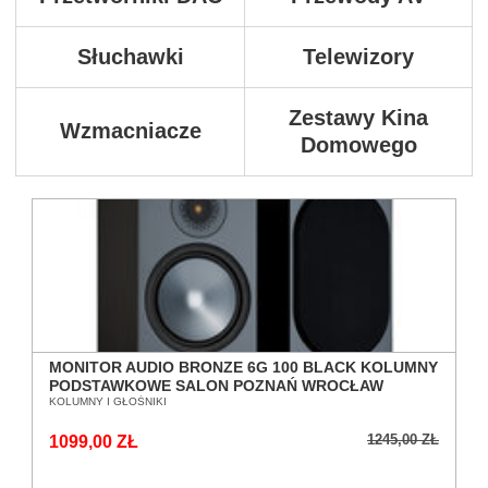
Słuchawki
Telewizory
Zestawy Kina
Wzmacniacze
Domowego
MONITOR AUDIO BRONZE 6G 100 BLACK KOLUMNY
PODSTAWKOWE SALON POZNAŃ WROCŁAW
KOLUMNY I GŁOŚNIKI
1245,00 ZŁ
1099,00 ZŁ