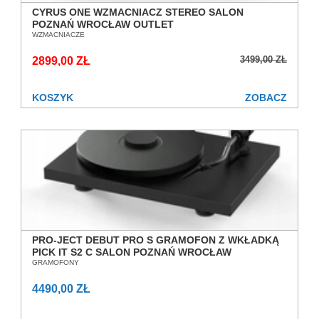
CYRUS ONE WZMACNIACZ STEREO SALON
POZNAŃ WROCŁAW OUTLET
WZMACNIACZE
3499,00 ZŁ
2899,00 ZŁ
KOSZYK
ZOBACZ
PRO-JECT DEBUT PRO S GRAMOFON Z WKŁADKĄ
PICK IT S2 C SALON POZNAŃ WROCŁAW
GRAMOFONY
4490,00 ZŁ