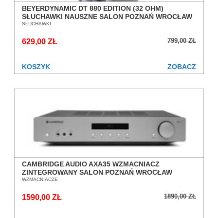
BEYERDYNAMIC DT 880 EDITION (32 OHM)
SŁUCHAWKI NAUSZNE SALON POZNAŃ WROCŁAW
SŁUCHAWKI
799,00 ZŁ
629,00 ZŁ
KOSZYK
ZOBACZ
CAMBRIDGE AUDIO AXA35 WZMACNIACZ
ZINTEGROWANY SALON POZNAŃ WROCŁAW
WZMACNIACZE
1890,00 ZŁ
1590,00 ZŁ