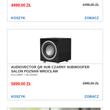
6499,00 ZŁ
4999,00 ZŁ
KOSZYK
ZOBACZ
AUDIOVECTOR QR SUB CZARNY SUBWOOFER
SALON POZNAŃ WROCŁAW
KOLUMNY I GŁOŚNIKI
6990,00 ZŁ
5899,00 ZŁ
KOSZYK
ZOBACZ