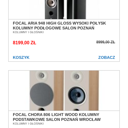
FOCAL ARIA 948 HIGH GLOSS WYSOKI POŁYSK
KOLUMNY PODŁOGOWE SALON POZNAŃ
WROCŁAW
KOLUMNY I GŁOŚNIKI
8999,00 ZŁ
8199,00 ZŁ
KOSZYK
ZOBACZ
FOCAL CHORA 806 LIGHT WOOD KOLUMNY
PODSTAWKOWE SALON POZNAŃ WROCŁAW
KOLUMNY I GŁOŚNIKI