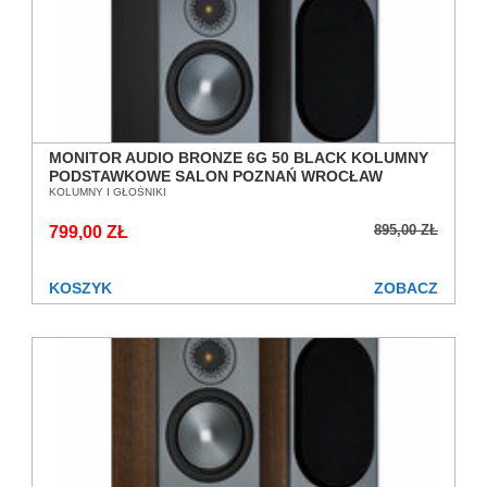
MONITOR AUDIO BRONZE 6G 50 BLACK KOLUMNY
PODSTAWKOWE SALON POZNAŃ WROCŁAW
KOLUMNY I GŁOŚNIKI
895,00 ZŁ
799,00 ZŁ
KOSZYK
ZOBACZ