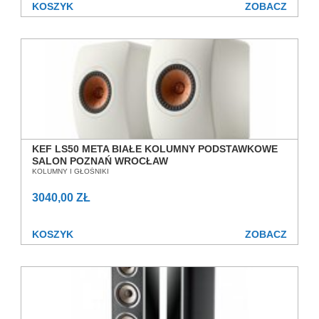
KOSZYK
ZOBACZ
KEF LS50 META BIAŁE KOLUMNY PODSTAWKOWE
SALON POZNAŃ WROCŁAW
KOLUMNY I GŁOŚNIKI
3040,00 ZŁ
KOSZYK
ZOBACZ