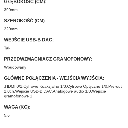
GŁĘBOKOŚĆ (CM):
390mm
SZEROKOŚĆ (CM):
220mm
WEJŚCIE USB-B DAC:
Tak
PRZEDWZMACNIACZ GRAMOFONOWY:
Wbudowany
GŁÓWNE POŁĄCZENIA - WEJŚCIA/WYJŚCIA:
,HDMI 0/1,Cyfrowe Koaksjalne 1/0,Cyfrowe Optyczne 1/0,Pre-out
2.0ch,Wejście USB-B DAC,Analogowe audio 1/0,Wejście
gramofonowe 1
WAGA (KG):
5,6