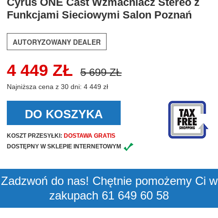
Cyrus ONE Cast Wzmacniacz Stereo z
Funkcjami Sieciowymi Salon Poznań
AUTORYZOWANY DEALER
4 449 ZŁ
5 699 ZŁ
Najniższa cena z 30 dni: 4 449 zł
DO KOSZYKA
KOSZT PRZESYŁKI:
DOSTAWA GRATIS
DOSTĘPNY W SKLEPIE INTERNETOWYM
Zadzwoń do nas! Chętnie pomożemy Ci w
zakupach 61 649 60 58