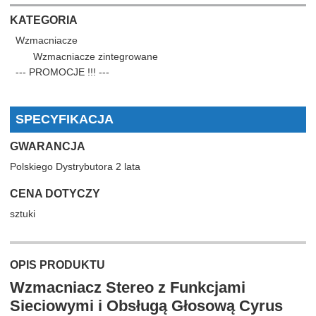
KATEGORIA
Wzmacniacze
Wzmacniacze zintegrowane
--- PROMOCJE !!! ---
SPECYFIKACJA
GWARANCJA
Polskiego Dystrybutora 2 lata
CENA DOTYCZY
sztuki
OPIS PRODUKTU
Wzmacniacz Stereo z Funkcjami
Sieciowymi i Obsługą Głosową Cyrus