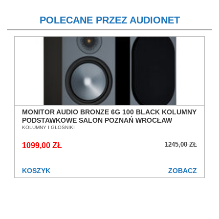
POLECANE PRZEZ AUDIONET
MONITOR AUDIO BRONZE 6G 100 BLACK KOLUMNY
PODSTAWKOWE SALON POZNAŃ WROCŁAW
KOLUMNY I GŁOŚNIKI
1245,00 ZŁ
1099,00 ZŁ
KOSZYK
ZOBACZ