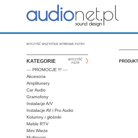
WYCZYŚĆ WSZYSTKIE WYBRANE FILTRY
WYCZYŚĆ
KATEGORIE
PRODUK
FILTR
--- PROMOCJE !!! ---
Akcesoria
Amplitunery
Car Audio
Gramofony
Instalacje A/V
Instalacje AV i Pro Audio
Kolumny i głośniki
Meble RTV
Mini Wieże
Multiroom