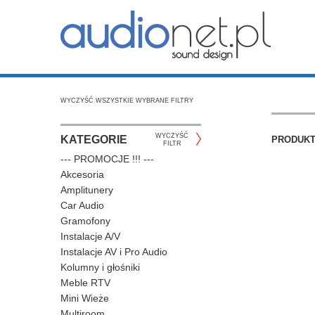
WYCZYŚĆ WSZYSTKIE WYBRANE FILTRY
WYCZYŚĆ
KATEGORIE
PRODUK
FILTR
--- PROMOCJE !!! ---
Akcesoria
Amplitunery
Car Audio
Gramofony
Instalacje A/V
Instalacje AV i Pro Audio
Kolumny i głośniki
Meble RTV
Mini Wieże
Multiroom