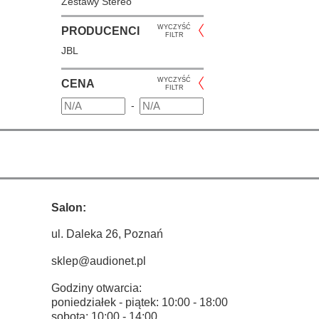
Zestawy Stereo
WYCZYŚĆ
PRODUCENCI
FILTR
JBL
WYCZYŚĆ
CENA
FILTR
-
Salon:
ul. Daleka 26, Poznań
sklep@audionet.pl
Godziny otwarcia:
poniedziałek - piątek: 10:00 - 18:00
sobota: 10:00 - 14:00