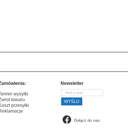
Zamówienia:
Newsletter
Termin wysyłki
Zwrot towaru
Koszt przesyłki
Reklamacje
Dołącz do nas