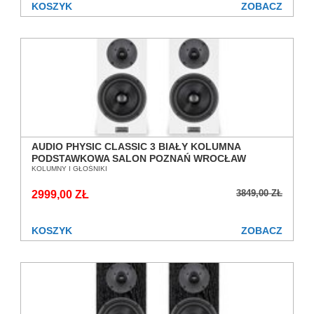
KOSZYK
ZOBACZ
AUDIO PHYSIC CLASSIC 3 BIAŁY KOLUMNA
PODSTAWKOWA SALON POZNAŃ WROCŁAW
KOLUMNY I GŁOŚNIKI
3849,00 ZŁ
2999,00 ZŁ
KOSZYK
ZOBACZ