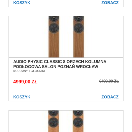
KOSZYK
ZOBACZ
AUDIO PHYSIC CLASSIC 8 ORZECH KOLUMNA
PODŁOGOWA SALON POZNAŃ WROCŁAW
KOLUMNY I GŁOŚNIKI
6499,00 ZŁ
4999,00 ZŁ
KOSZYK
ZOBACZ