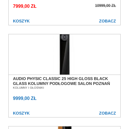
10999,00 ZŁ
7999,00 ZŁ
KOSZYK
ZOBACZ
AUDIO PHYSIC CLASSIC 25 HIGH GLOSS BLACK
GLASS KOLUMNY PODŁOGOWE SALON POZNAŃ
WROCŁAW
KOLUMNY I GŁOŚNIKI
9999,00 ZŁ
KOSZYK
ZOBACZ