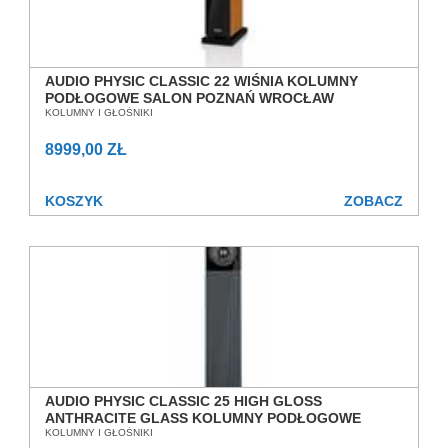
AUDIO PHYSIC CLASSIC 22 WIŚNIA KOLUMNY
PODŁOGOWE SALON POZNAŃ WROCŁAW
KOLUMNY I GŁOŚNIKI
8999,00 ZŁ
KOSZYK
ZOBACZ
AUDIO PHYSIC CLASSIC 25 HIGH GLOSS
ANTHRACITE GLASS KOLUMNY PODŁOGOWE
SALON POZNAŃ WROCŁAW
KOLUMNY I GŁOŚNIKI