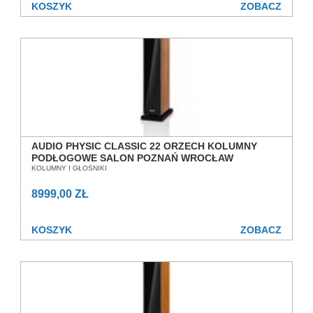
KOSZYK
ZOBACZ
AUDIO PHYSIC CLASSIC 22 ORZECH KOLUMNY
PODŁOGOWE SALON POZNAŃ WROCŁAW
KOLUMNY I GŁOŚNIKI
8999,00 ZŁ
KOSZYK
ZOBACZ