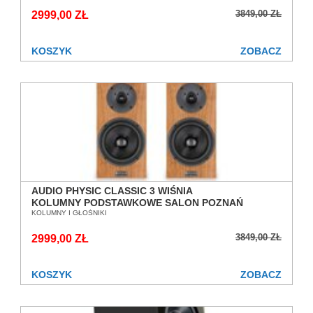
3849,00 ZŁ
2999,00 ZŁ
KOSZYK
ZOBACZ
AUDIO PHYSIC CLASSIC 3 WIŚNIA
KOLUMNY PODSTAWKOWE SALON POZNAŃ
WROCŁAW
KOLUMNY I GŁOŚNIKI
3849,00 ZŁ
2999,00 ZŁ
KOSZYK
ZOBACZ