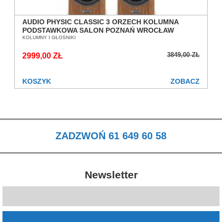
AUDIO PHYSIC CLASSIC 3 ORZECH KOLUMNA
PODSTAWKOWA SALON POZNAŃ WROCŁAW
KOLUMNY I GŁOŚNIKI
3849,00 ZŁ
2999,00 ZŁ
KOSZYK
ZOBACZ
ZADZWOŃ 61 649 60 58
Newsletter