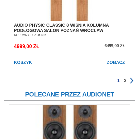
AUDIO PHYSIC CLASSIC 8 WIŚNIA KOLUMNA
PODŁOGOWA SALON POZNAŃ WROCŁAW
KOLUMNY I GŁOŚNIKI
6499,00 ZŁ
4999,00 ZŁ
KOSZYK
ZOBACZ
1
2
POLECANE PRZEZ AUDIONET