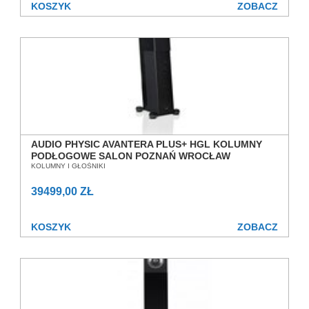
KOSZYK
ZOBACZ
AUDIO PHYSIC AVANTERA PLUS+ HGL KOLUMNY
PODŁOGOWE SALON POZNAŃ WROCŁAW
KOLUMNY I GŁOŚNIKI
39499,00 ZŁ
KOSZYK
ZOBACZ