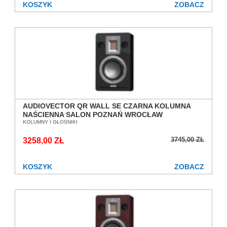
KOSZYK
ZOBACZ
AUDIOVECTOR QR WALL SE CZARNA KOLUMNA
NAŚCIENNA SALON POZNAŃ WROCŁAW
KOLUMNY I GŁOŚNIKI
3745,00 ZŁ
3258,00 ZŁ
KOSZYK
ZOBACZ