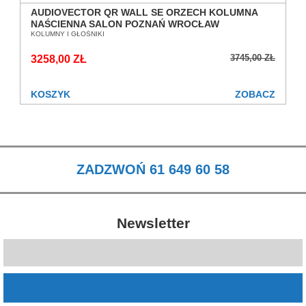
AUDIOVECTOR QR WALL SE ORZECH KOLUMNA
NAŚCIENNA SALON POZNAŃ WROCŁAW
KOLUMNY I GŁOŚNIKI
3745,00 ZŁ
3258,00 ZŁ
KOSZYK
ZOBACZ
ZADZWOŃ 61 649 60 58
Newsletter