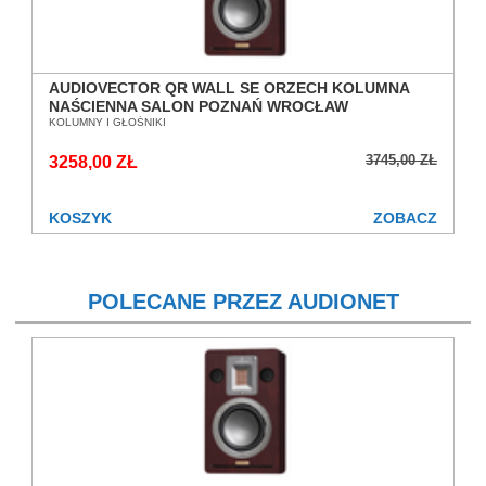
AUDIOVECTOR QR WALL SE ORZECH KOLUMNA
NAŚCIENNA SALON POZNAŃ WROCŁAW
KOLUMNY I GŁOŚNIKI
3745,00 ZŁ
3258,00 ZŁ
KOSZYK
ZOBACZ
POLECANE PRZEZ AUDIONET