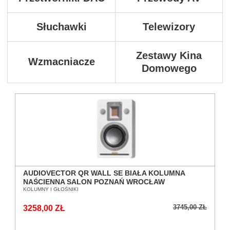
Słuchawki
Telewizory
Zestawy Kina
Wzmacniacze
Domowego
AUDIOVECTOR QR WALL SE BIAŁA KOLUMNA
NAŚCIENNA SALON POZNAŃ WROCŁAW
KOLUMNY I GŁOŚNIKI
3745,00 ZŁ
3258,00 ZŁ