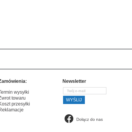
Zamówienia:
Newsletter
Termin wysyłki
Zwrot towaru
Koszt przesyłki
Reklamacje
Dołącz do nas