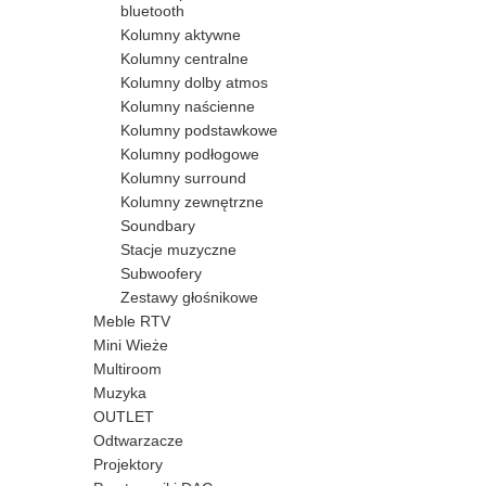
bluetooth
Kolumny aktywne
Kolumny centralne
Kolumny dolby atmos
Kolumny naścienne
Kolumny podstawkowe
Kolumny podłogowe
Kolumny surround
Kolumny zewnętrzne
Soundbary
Stacje muzyczne
Subwoofery
Zestawy głośnikowe
Meble RTV
Mini Wieże
Multiroom
Muzyka
OUTLET
Odtwarzacze
Projektory