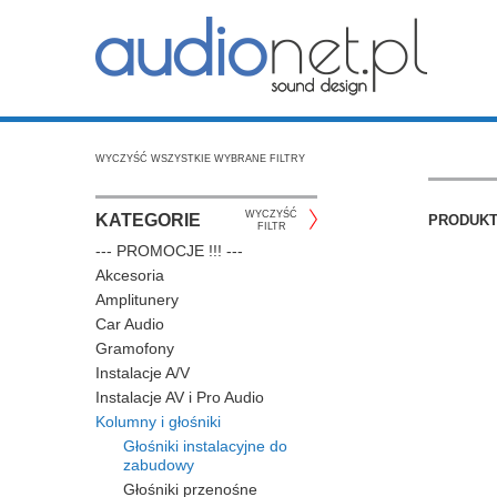
WYCZYŚĆ WSZYSTKIE WYBRANE FILTRY
WYCZYŚĆ
KATEGORIE
PRODUK
FILTR
--- PROMOCJE !!! ---
Akcesoria
Amplitunery
Car Audio
Gramofony
Instalacje A/V
Instalacje AV i Pro Audio
Kolumny i głośniki
Głośniki instalacyjne do
zabudowy
Głośniki przenośne