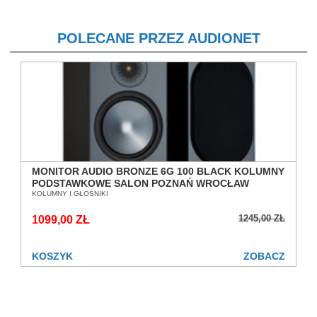
POLECANE PRZEZ AUDIONET
MONITOR AUDIO BRONZE 6G 100 BLACK KOLUMNY
PODSTAWKOWE SALON POZNAŃ WROCŁAW
KOLUMNY I GŁOŚNIKI
1245,00 ZŁ
1099,00 ZŁ
KOSZYK
ZOBACZ