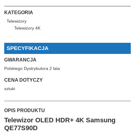
KATEGORIA
Telewizory
Telewizory 4K
SPECYFIKACJA
GWARANCJA
Polskiego Dystrybutora 2 lata
CENA DOTYCZY
sztuki
OPIS PRODUKTU
Telewizor OLED HDR+ 4K Samsung
QE77S90D