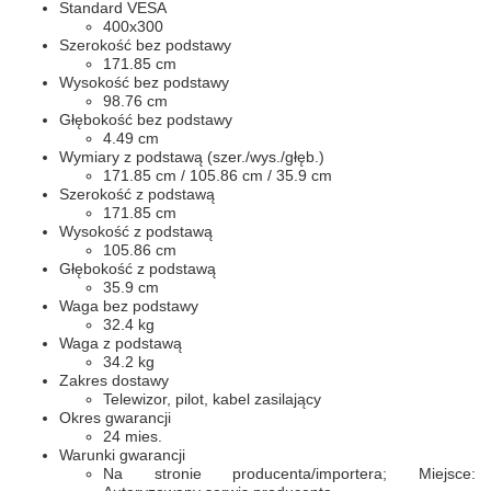
Standard VESA
400x300
Szerokość bez podstawy
171.85 cm
Wysokość bez podstawy
98.76 cm
Głębokość bez podstawy
4.49 cm
Wymiary z podstawą (szer./wys./głęb.)
171.85 cm / 105.86 cm / 35.9 cm
Szerokość z podstawą
171.85 cm
Wysokość z podstawą
105.86 cm
Głębokość z podstawą
35.9 cm
Waga bez podstawy
32.4 kg
Waga z podstawą
34.2 kg
Zakres dostawy
Telewizor, pilot, kabel zasilający
Okres gwarancji
24 mies.
Warunki gwarancji
Na stronie producenta/importera; Miejsce: