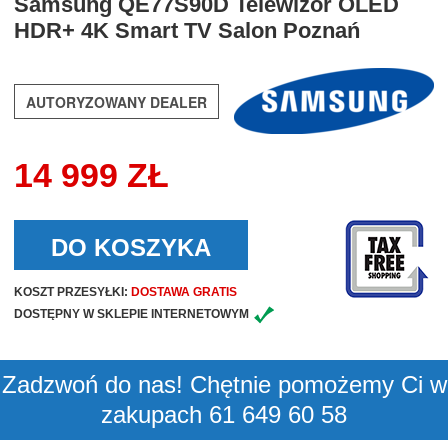
Samsung QE77S90D Telewizor OLED
HDR+ 4K Smart TV Salon Poznań
AUTORYZOWANY DEALER
14 999 ZŁ
DO KOSZYKA
KOSZT PRZESYŁKI:
DOSTAWA GRATIS
DOSTĘPNY W SKLEPIE INTERNETOWYM
Zadzwoń do nas! Chętnie pomożemy Ci w
zakupach 61 649 60 58