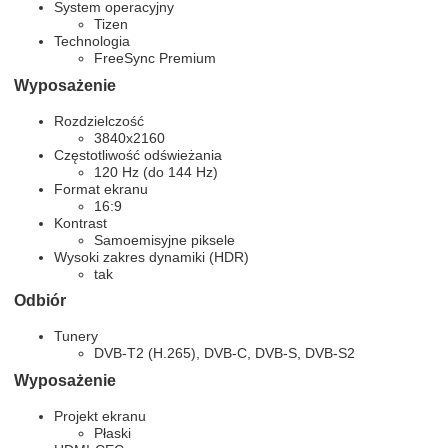
System operacyjny
Tizen
Technologia
FreeSync Premium
Wyposażenie
Rozdzielczość
3840x2160
Częstotliwość odświeżania
120 Hz (do 144 Hz)
Format ekranu
16:9
Kontrast
Samoemisyjne piksele
Wysoki zakres dynamiki (HDR)
tak
Odbiór
Tunery
DVB-T2 (H.265), DVB-C, DVB-S, DVB-S2
Wyposażenie
Projekt ekranu
Płaski