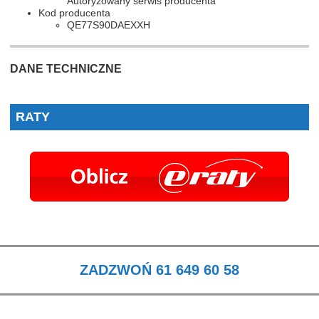
Autoryzowany serwis producenta
Kod producenta
QE77S90DAEXXH
DANE TECHNICZNE
RATY
ZADZWOŃ 61 649 60 58